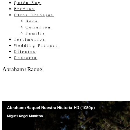
Quién Soy
Premios
Otros Trabajos
Boda
Comunión
Familia
Testimonios
Wedding Planner
Clientes
Contacto
Abraham+Raquel