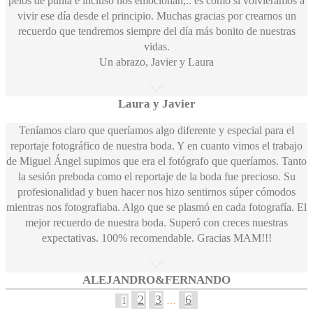
pelos de punta e incluso nos emocionan,.. es como si volviéramos a
vivir ese día desde el principio. Muchas gracias por crearnos un
recuerdo que tendremos siempre del día más bonito de nuestras
vidas.
Un abrazo, Javier y Laura
Laura y Javier
Teníamos claro que queríamos algo diferente y especial para el
reportaje fotográfico de nuestra boda. Y en cuanto vimos el trabajo
de Miguel Ángel supimos que era el fotógrafo que queríamos. Tanto
la sesión preboda como el reportaje de la boda fue precioso. Su
profesionalidad y buen hacer nos hizo sentirnos súper cómodos
mientras nos fotografiaba. Algo que se plasmó en cada fotografía. El
mejor recuerdo de nuestra boda. Superó con creces nuestras
expectativas. 100% recomendable. Gracias MAM!!!
ALEJANDRO&FERNANDO
2
3
6
1
…