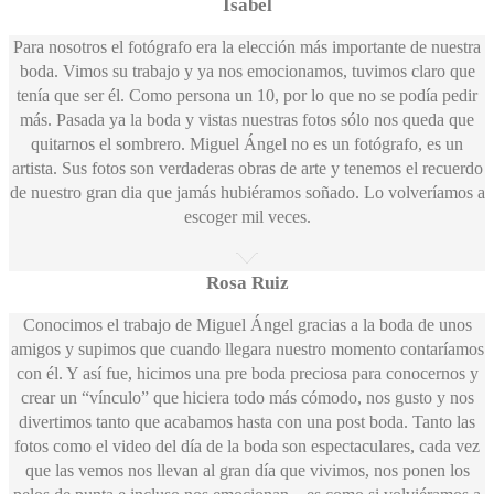
Isabel
Para nosotros el fotógrafo era la elección más importante de nuestra
boda. Vimos su trabajo y ya nos emocionamos, tuvimos claro que
tenía que ser él. Como persona un 10, por lo que no se podía pedir
más. Pasada ya la boda y vistas nuestras fotos sólo nos queda que
quitarnos el sombrero. Miguel Ángel no es un fotógrafo, es un
artista. Sus fotos son verdaderas obras de arte y tenemos el recuerdo
de nuestro gran dia que jamás hubiéramos soñado. Lo volveríamos a
escoger mil veces.
Rosa Ruiz
Conocimos el trabajo de Miguel Ángel gracias a la boda de unos
amigos y supimos que cuando llegara nuestro momento contaríamos
con él. Y así fue, hicimos una pre boda preciosa para conocernos y
crear un “vínculo” que hiciera todo más cómodo, nos gusto y nos
divertimos tanto que acabamos hasta con una post boda. Tanto las
fotos como el video del día de la boda son espectaculares, cada vez
que las vemos nos llevan al gran día que vivimos, nos ponen los