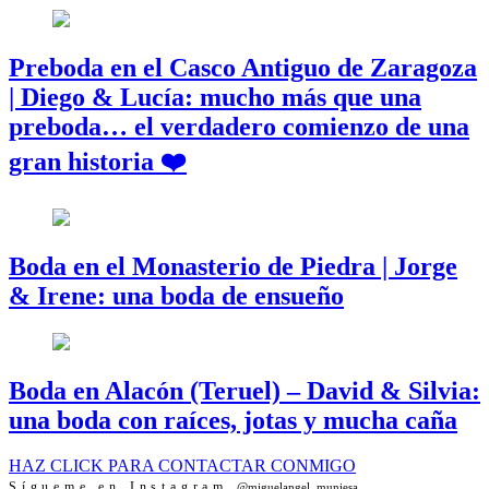
Preboda en el Casco Antiguo de Zaragoza
| Diego & Lucía: mucho más que una
preboda… el verdadero comienzo de una
gran historia ❤️
Boda en el Monasterio de Piedra | Jorge
& Irene: una boda de ensueño
Boda en Alacón (Teruel) – David & Silvia:
una boda con raíces, jotas y mucha caña
HAZ CLICK PARA CONTACTAR CONMIGO
Sígueme en Instagram
@miguelangel_muniesa