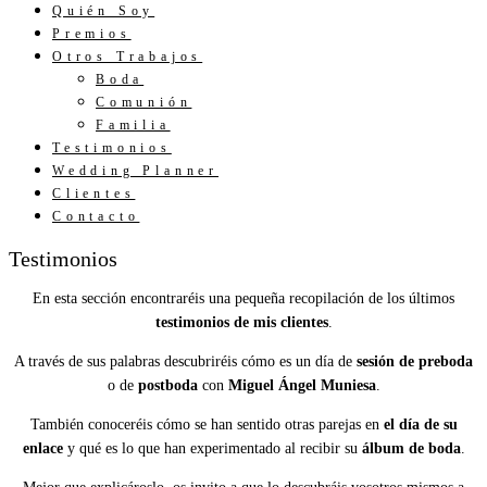
Quién Soy
Premios
Otros Trabajos
Boda
Comunión
Familia
Testimonios
Wedding Planner
Clientes
Contacto
Testimonios
En esta sección encontraréis una pequeña recopilación de los últimos
testimonios de mis clientes
.
A través de sus palabras descubriréis cómo es un día de
sesión de preboda
o de
postboda
con
Miguel Ángel Muniesa
.
También conoceréis cómo se han sentido otras parejas en
el día de su
enlace
y qué es lo que han experimentado al recibir su
álbum de boda
.