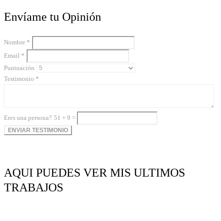
Envíame tu Opinión
Nombre *
Email *
Puntuación
Testimonio *
Eres una persona?
51 + 9 =
AQUI PUEDES VER MIS ULTIMOS
TRABAJOS