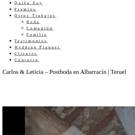
Quién Soy
Premios
Otros Trabajos
Boda
Comunión
Familia
Testimonios
Wedding Planner
Clientes
Contacto
Carlos & Leticia – Postboda en Albarracín | Teruel