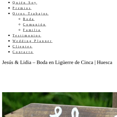
Quién Soy
Premios
Otros Trabajos
Boda
Comunión
Familia
Testimonios
Wedding Planner
Clientes
Contacto
Jesús & Lidia – Boda en Ligüerre de Cinca | Huesca