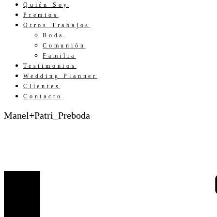
Quién Soy
Premios
Otros Trabajos
Boda
Comunión
Familia
Testimonios
Wedding Planner
Clientes
Contacto
Manel+Patri_Preboda