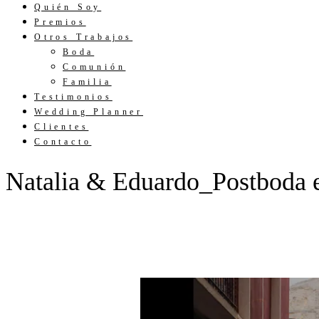
Quién Soy
Premios
Otros Trabajos
Boda
Comunión
Familia
Testimonios
Wedding Planner
Clientes
Contacto
Natalia & Eduardo_Postboda e