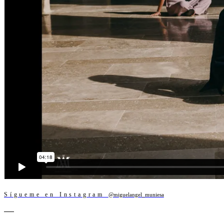
Sígueme en Instagram
@miguelangel_muniesa