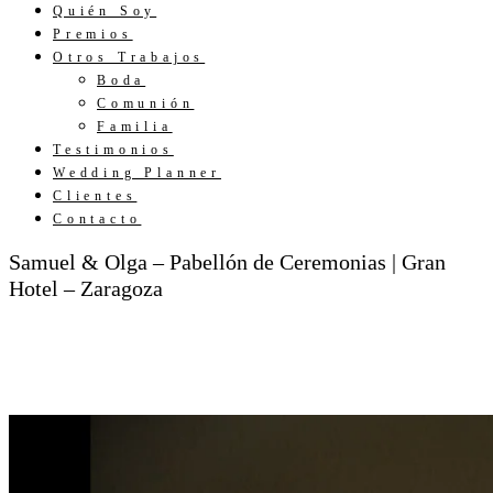
Quién Soy
Premios
Otros Trabajos
Boda
Comunión
Familia
Testimonios
Wedding Planner
Clientes
Contacto
Samuel & Olga – Pabellón de Ceremonias | Gran
Hotel – Zaragoza