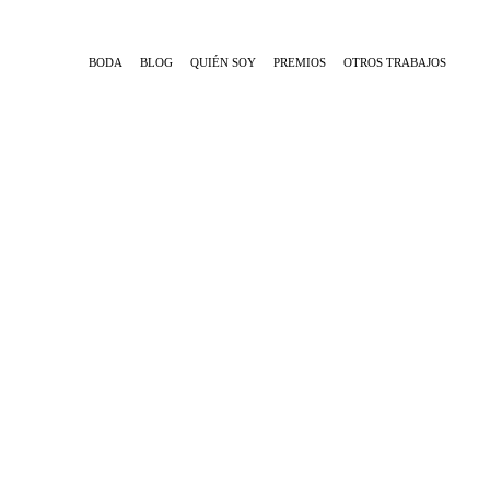
BODA
BLOG
QUIÉN SOY
PREMIOS
OTROS TRABAJOS