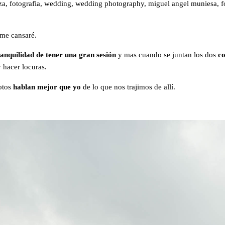
 me cansaré.
ranquilidad de tener una gran sesión
y mas cuando se juntan los dos
co
 hacer locuras.
fotos
hablan mejor que yo
de lo que nos trajimos de allí.