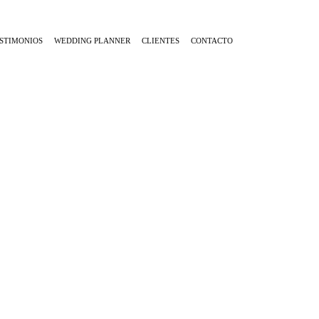
STIMONIOS
WEDDING PLANNER
CLIENTES
CONTACTO
NOV
24
15