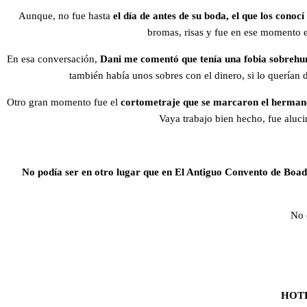
Aunque, no fue hasta
el día de antes de su boda, el que los conoc
bromas, risas y fue en ese momento 
En esa conversación,
Dani me comentó que tenía una fobia sobreh
también había unos sobres con el dinero, si lo querían 
Otro gran momento fue el
cortometraje que se marcaron el herman
Vaya trabajo bien hecho, fue aluci
No podía ser en otro lugar que en El Antiguo Convento de Boad
No 
HOTEL