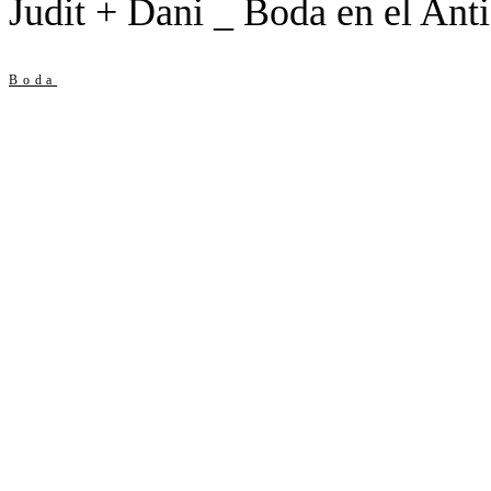
Judit + Dani _ Boda en el An
Boda