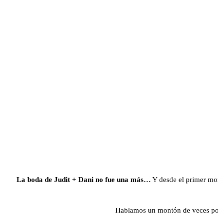
La boda de Judit + Dani no fue una más…
Y desde el primer mom
Hablamos un montón de veces por 