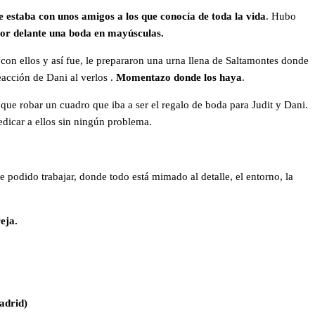
 estaba con unos amigos a los que conocía de toda la vida
. Hubo
por delante una boda en mayúsculas.
con ellos y así fue, le prepararon una urna llena de Saltamontes donde
eacción de Dani al verlos .
Momentazo donde los haya
.
 que robar un cuadro que iba a ser el regalo de boda para Judit y Dani.
edicar a ellos sin ningún problema.
 podido trabajar, donde todo está mimado al detalle, el entorno, la
eja.
adrid)