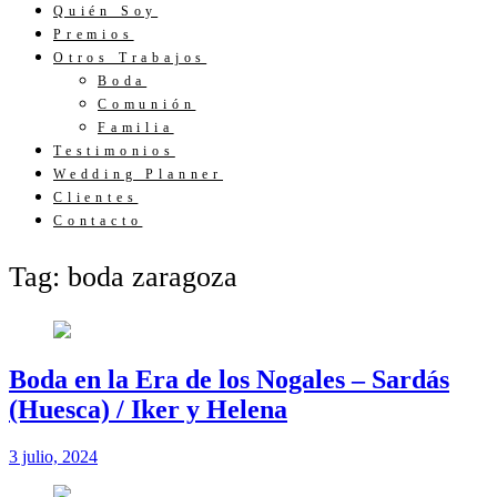
Quién Soy
Premios
Otros Trabajos
Boda
Comunión
Familia
Testimonios
Wedding Planner
Clientes
Contacto
Tag: boda zaragoza
Boda en la Era de los Nogales – Sardás
(Huesca) / Iker y Helena
3 julio, 2024